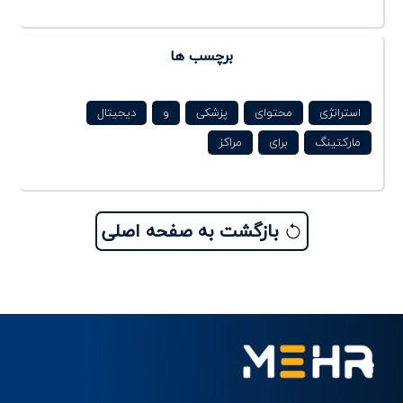
برچسب ها
استراتژی
محتوای
پزشکی
و
دیجیتال
مارکتینگ
برای
مراکز
بازگشت به صفحه اصلی