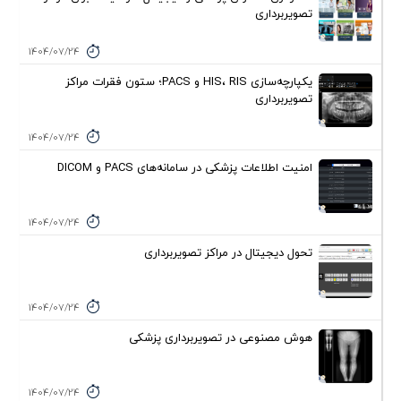
تصویربرداری
1404/07/24
یکپارچه‌سازی HIS، RIS و PACS؛ ستون فقرات مراکز
تصویربرداری
1404/07/24
امنیت اطلاعات پزشکی در سامانه‌های PACS و DICOM
1404/07/24
تحول دیجیتال در مراکز تصویربرداری
1404/07/24
هوش مصنوعی در تصویربرداری پزشکی
1404/07/24